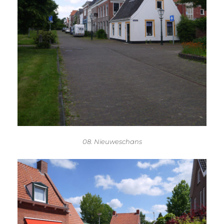
08. Nieuweschans