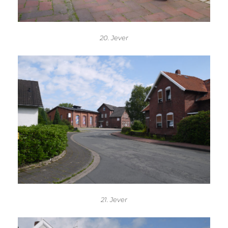
20. Jever
21. Jever