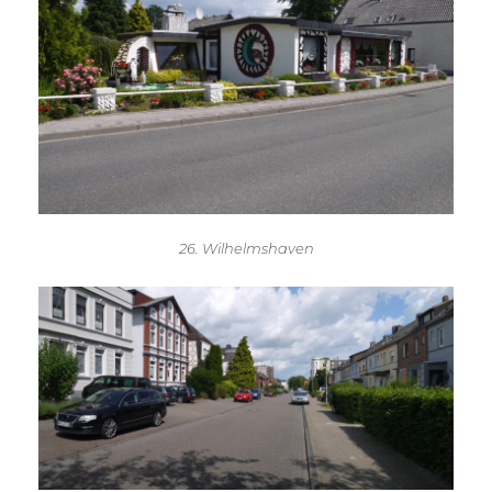
26. Wilhelmshaven