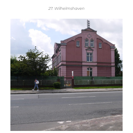
27. Wilhelmshaven