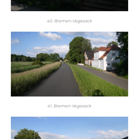
40. Bremen-Vegesack
41. Bremen-Vegesack