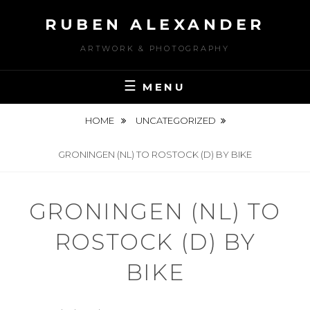
Skip
RUBEN ALEXANDER
to
content
ARTWORK & PHOTOGRAPHY
MENU
HOME
UNCATEGORIZED
GRONINGEN (NL) TO ROSTOCK (D) BY BIKE
GRONINGEN (NL) TO
ROSTOCK (D) BY
BIKE