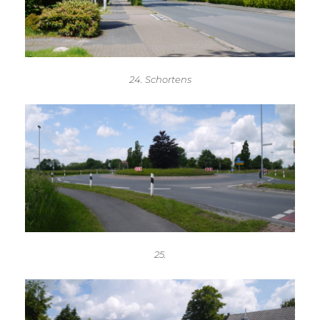
24. Schortens
25.