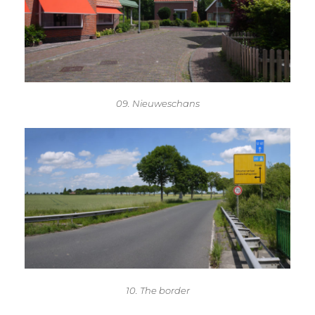
09. Nieuweschans
10. The border