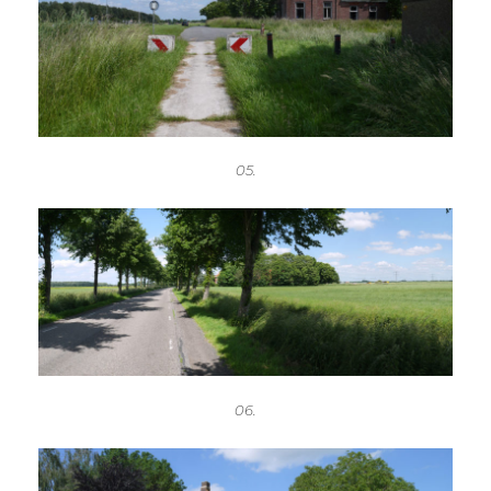
05.
06.