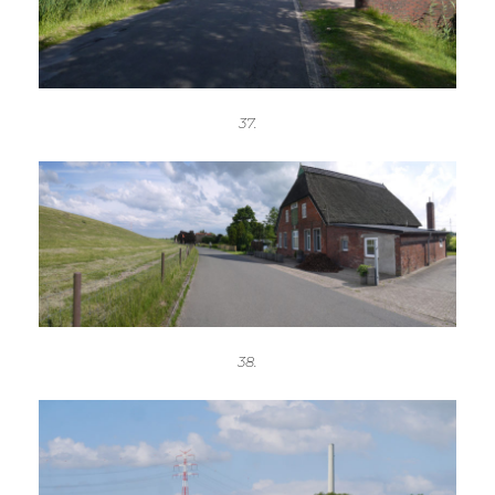
37.
38.