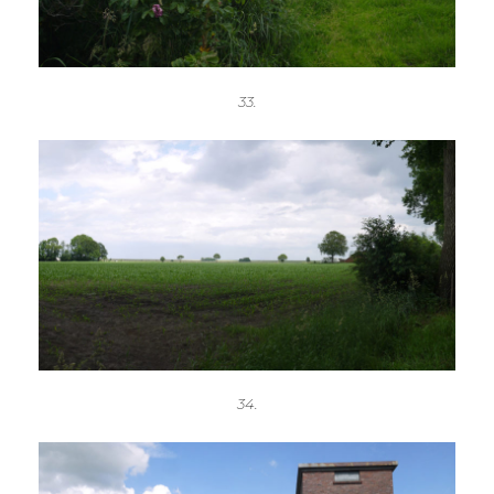
33.
34.