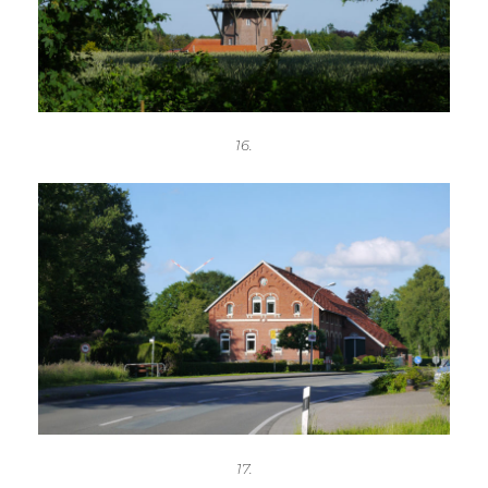
16.
17.